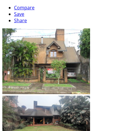
Compare
Save
Share