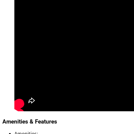
Amenities & Features
Amenities
: