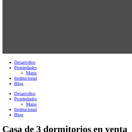
Desarrollos
Propiedades
Mapa
Institucional
Blog
Desarrollos
Propiedades
Mapa
Institucional
Blog
Casa de 3 dormitorios en venta