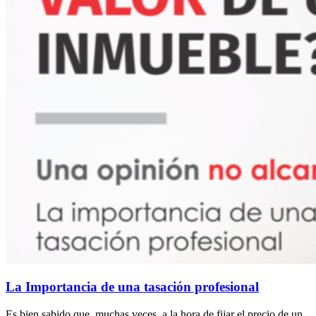
La Importancia de una tasación profesional
Es bien sabido que, muchas veces, a la hora de fijar el precio de un