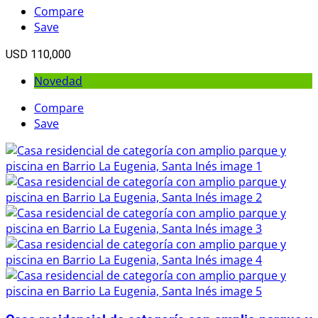
Compare
Save
USD 110,000
Novedad
Compare
Save