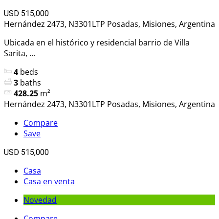
USD 515,000
Hernández 2473, N3301LTP Posadas, Misiones, Argentina
Ubicada en el histórico y residencial barrio de Villa
Sarita, ...
4
beds
3
baths
428.25
m²
Hernández 2473, N3301LTP Posadas, Misiones, Argentina
Compare
Save
USD 515,000
Casa
Casa en venta
Novedad
Compare