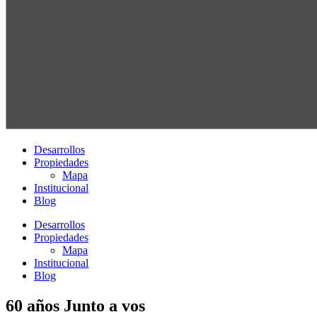
Desarrollos
Propiedades
Mapa
Institucional
Blog
Desarrollos
Propiedades
Mapa
Institucional
Blog
60 años Junto a vos