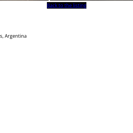
Back to the listing
s, Argentina