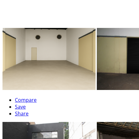
Compare
Save
Share