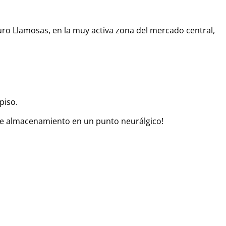
turo Llamosas, en la muy activa zona del mercado central,
piso.
o de almacenamiento en un punto neurálgico!