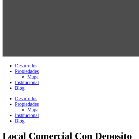
Desarrollos
Propiedades
Mapa
Institucional
Blog
Desarrollos
Propiedades
Mapa
Institucional
Blog
Local Comercial Con Deposito