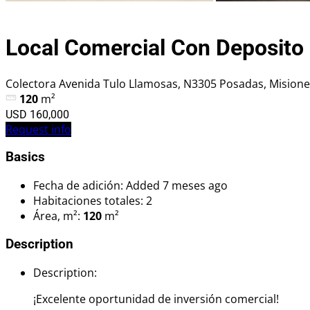
Local Comercial Con Deposito
Colectora Avenida Tulo Llamosas, N3305 Posadas, Misione
120
m²
USD 160,000
Request info
Basics
Fecha de adición
:
Added 7 meses ago
Habitaciones totales
:
2
Área, m²
:
120
m²
Description
Description
:
¡Excelente oportunidad de inversión comercial!