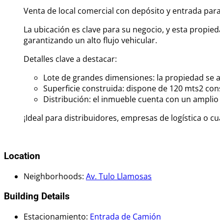
Venta de local comercial con depósito y entrada pa
La ubicación es clave para su negocio, y esta propied
garantizando un alto flujo vehicular.
Detalles clave a destacar:
Lote de grandes dimensiones: la propiedad se 
Superficie construida: dispone de 120 mts2 con
Distribución: el inmueble cuenta con un amplio l
¡Ideal para distribuidores, empresas de logística o 
Location
Neighborhoods
:
Av. Tulo Llamosas
Building Details
Estacionamiento
:
Entrada de Camión