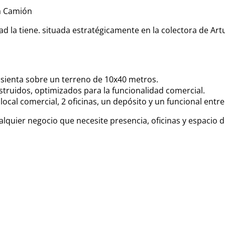
ra Camión
ad la tiene. situada estratégicamente en la colectora de Ar
asienta sobre un terreno de 10x40 metros.
struidos, optimizados para la funcionalidad comercial.
ocal comercial, 2 oficinas, un depósito y un funcional entre
cualquier negocio que necesite presencia, oficinas y espaci